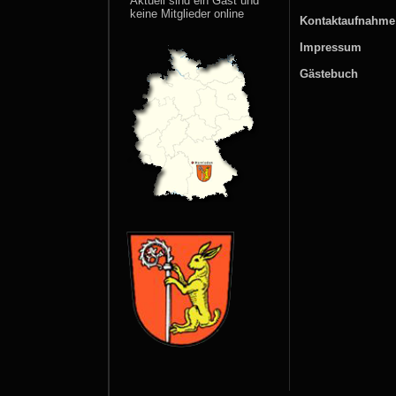
Aktuell sind ein Gast und
keine Mitglieder online
Kontaktaufnahm
Impressum
Gästebuch