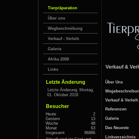
Tierpräparation
Über uns
Wegbeschreibung
Verkauf - Verleih
Galerie
Afrika 2008
Verkauf & Ver
Links
Letzte Änderung
Über Uns
Letzte Änderung: Montag,
Wegebeschrei
01. Oktober 2018
Verkauf & Verleih
Besucher
Referenzen
Heute
2
Galerie
Gestern
13
Woche
48
Das Neueste
Monat
63
Insgesamt
86886
Linkverzeichni