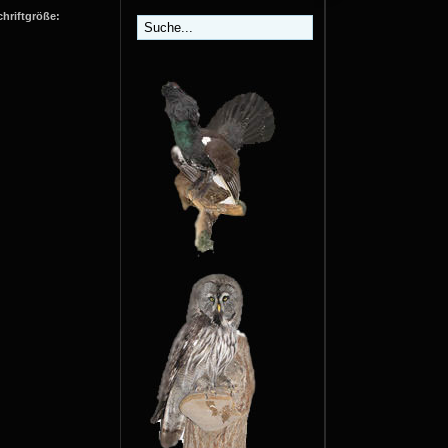
chriftgröße: